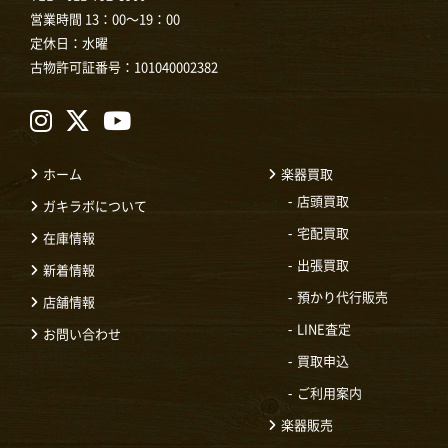
営業時間 13：00～19：00
定休日：水曜
古物許可証番号：101040002382
ホーム
楽器買取
店頭買取
ガキラボについて
宅配買取
在庫情報
出張買取
新着情報
預かり代行販売
店舗情報
LINE査定
お問い合わせ
買取申込
ご利用案内
楽器販売