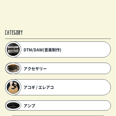
CATEGORY
DTM/DAW(音楽制作)
アクセサリー
アコギ / エレアコ
アンプ