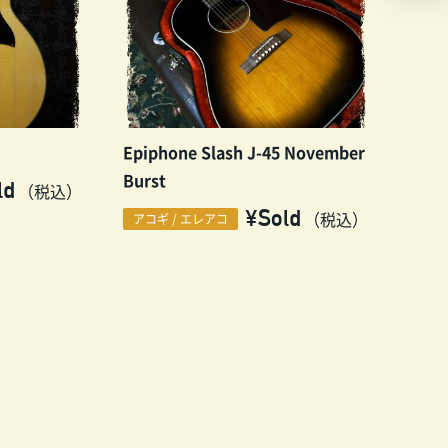
Epiphone Slash J-45 November
Burst
ld
（税込）
¥Sold
（税込）
アコギ / エレアコ