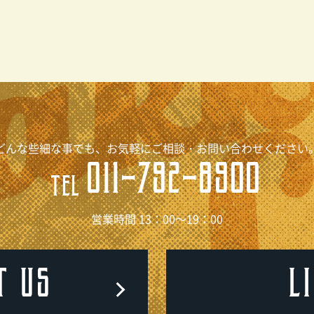
どんな些細な事でも、お気軽にご相談・お問い合わせください
011-792-8900
TEL
営業時間 13：00～19：00
T US
L