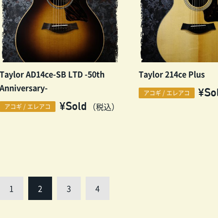
Taylor AD14ce-SB LTD -50th
Taylor 214ce Plus
Anniversary-
¥So
アコギ / エレアコ
¥Sold
（税込）
アコギ / エレアコ
1
2
3
4