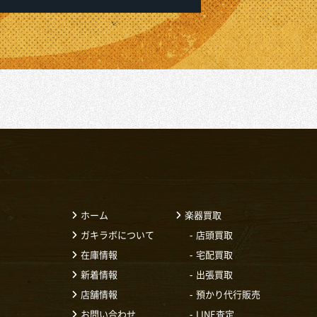
ホーム
楽器買取
ガキラボについて
店頭買取
在庫情報
宅配買取
新着情報
出張買取
店舗情報
預かり代行販売
お問い合わせ
LINE査定