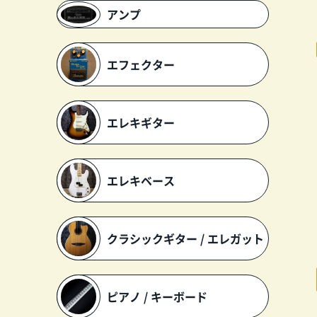
アンプ
エフェクター
エレキギター
エレキベース
クラシックギター / エレガット
ピアノ / キーボード