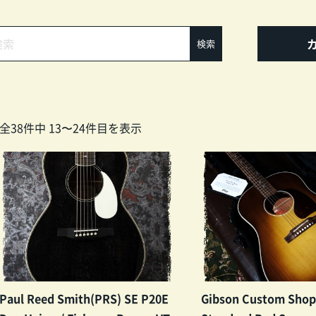
全38件中 13〜24件目を表示
Paul Reed Smith(PRS) SE P20E
Gibson Custom Shop