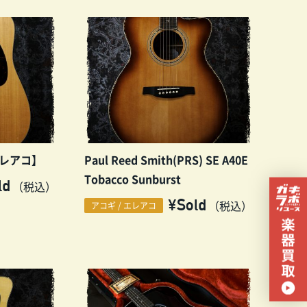
 【エレアコ】
Paul Reed Smith(PRS) SE A40E
Tobacco Sunburst
ld
（税込）
¥Sold
（税込）
アコギ / エレアコ