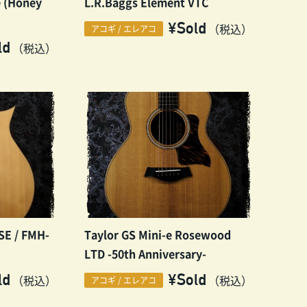
e (Honey
L.R.Baggs Element VTC
¥Sold
（税込）
アコギ / エレアコ
ld
（税込）
E / FMH-
Taylor GS Mini-e Rosewood
LTD -50th Anniversary-
ld
¥Sold
（税込）
（税込）
アコギ / エレアコ