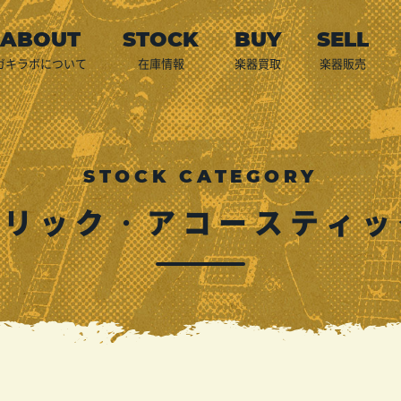
ガキラボについて
在庫情報
楽器買取
楽器販売
店頭買取
宅配買取
出張買取
預かり代行販売
LINE査定
買取申込
ご利用案内
STOCK CATEGORY
トリック・アコースティッ