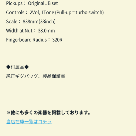
Pickups： Original JB set
Controls： 2Vol, 1Tone (Pull-up = turbo switch)
Scale： 838mm(33inch)
Width at Nut： 38.0mm
Fingerboard Radius： 320R
◆付属品◆
純正ギグバッグ、製品保証書
※他にも多くの楽器を掲載しております。
当店在庫一覧はコチラ