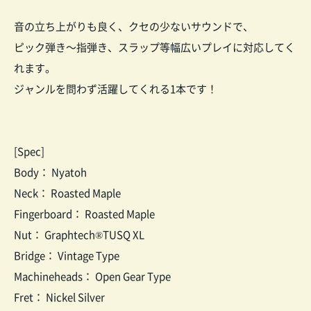
音の立ち上がりも良く、クセの少ないサウンドで、
ピック弾き～指弾き、スラップ等幅広いプレイに対応してく
れます。
ジャンルを問わず活躍してくれる1本です！
[Spec]
Body： Nyatoh
Neck： Roasted Maple
Fingerboard： Roasted Maple
Nut： Graphtech®TUSQ XL
Bridge： Vintage Type
Machineheads： Open Gear Type
Fret： Nickel Silver