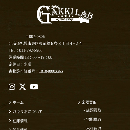
〒007-0806
北海道札幌市東区東苗穂６条３丁目４−２４
TEL：
011-792-8900
営業時間 13：00～19：00
定休日：水曜
古物許可証番号：101040002382
ホーム
楽器買取
店頭買取
ガキラボについて
宅配買取
在庫情報
出張買取
新着情報