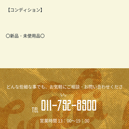
【コンディション】
〇新品・未使用品〇
どんな些細な事でも、お気軽にご相談・お問い合わせくださ
い。
011-792-8900
TEL
営業時間 13：00～19：00