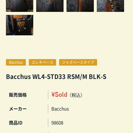
Bacchus
エレキベース
ジャズベースタイプ
Bacchus WL4-STD33 RSM/M BLK-S
¥Sold
販売価格
（税込）
メーカー
Bacchus
商品ID
98608