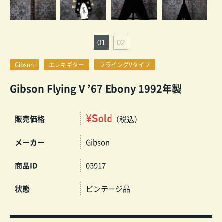
Gibson
エレキギター
フライングVタイプ
Gibson Flying V ’67 Ebony 1992年製
¥Sold
販売価格
（税込）
メーカー
Gibson
商品ID
03917
状態
ビンテージ品