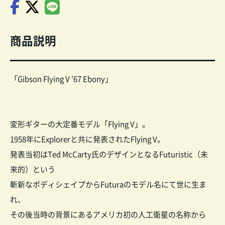
商品説明
「
Gibson Flying V ’67 Ebony
」
変形ギターの大定番モデル「Flying V」。
1958年にExplorerと共に発表されたFlying V。
発表当初はTed McCarty氏のデザインとなるFuturistic（未
来的）という
斬新なボディシェイプからFuturaのモデル名にて世に生ま
れ、
その後当時の背景にあるアメリカ初の人工衛星の名称から