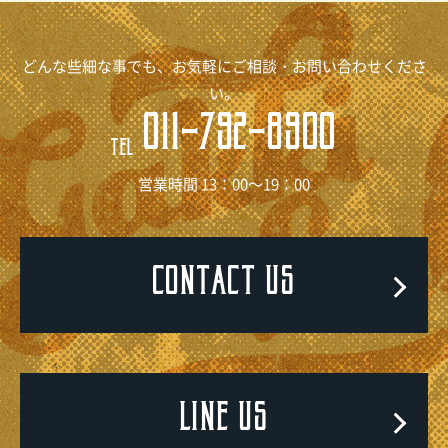
どんな些細な事でも、お気軽にご相談・お問い合わせくださ
い。
011-792-8900
TEL
営業時間 13：00～19：00
CONTACT US
LINE US