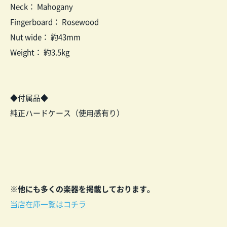
Neck： Mahogany
Fingerboard： Rosewood
Nut wide： 約43mm
Weight： 約3.5kg
◆付属品◆
純正ハードケース（使用感有り）
※他にも多くの楽器を掲載しております。
当店在庫一覧はコチラ