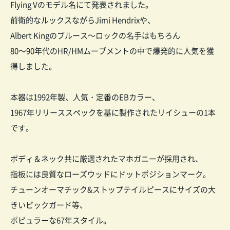
Flying Vのモデル名にて発表されました。
前衛的なルックスながらJimi Hendrixや、
Albert Kingのブルース～ロックの名手はもちろん
80～90年代のHR/HMムーブメントの中で爆発的に人気を獲
得しました。
本器は1992年製、人気・定番のEBカラー、
1967年リリーススペックを基に製作されたリイシューの1本
です。
ボディ＆ネック共に厳選されたマホガニーが採用され、
指板には良質なローズウッドにドットポジションマーク。
チューンオーマチック&ストップテイルピースにサイズの大
きいピックガード等、
ポピュラーな67年スタイル。