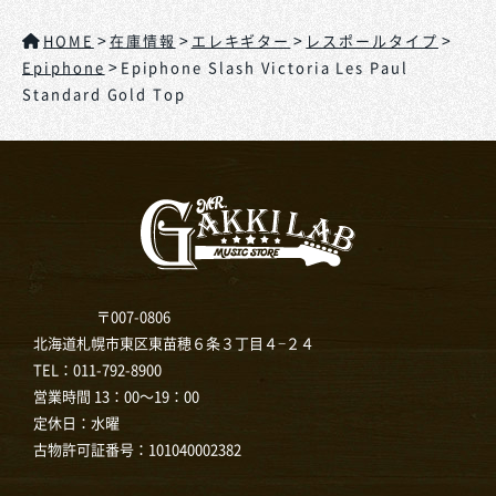
>
>
>
>
HOME
在庫情報
エレキギター
レスポールタイプ
>
Epiphone
Epiphone Slash Victoria Les Paul
Standard Gold Top
〒007-0806
北海道札幌市東区東苗穂６条３丁目４−２４
TEL：
011-792-8900
営業時間 13：00～19：00
定休日：水曜
古物許可証番号：101040002382