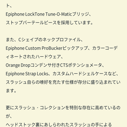
ト、
Epiphone LockTone Tune-O-Maticブリッジ、
ストップバーテールピースを採用しています。
また、Cシェイプのネックプロファイル、
Epiphone Custom ProBuckerピックアップ、カラーコーデ
ィネートされたハードウェア、
Orange Dropコンデンサ付きCTSポテンショメータ、
Epiphone Strap Locks、カスタムハードシェルケースなど、
スラッシュ自らの嗜好を充たす仕様が存分に盛り込まれてい
ます。
更にスラッシュ・コレクションを特別な存在に高めているの
が、
へッドストック裏にあしらわれたスラッシュの手による