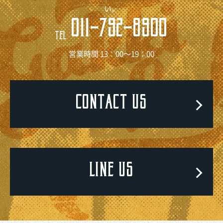
い。
011-792-8900
TEL
営業時間 13：00～19：00
CONTACT US
LINE US