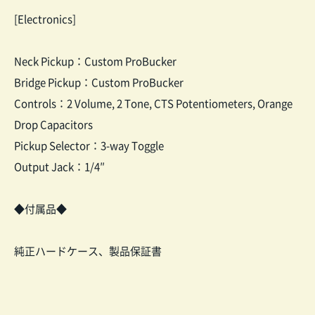
[Electronics]
Neck Pickup：Custom ProBucker
Bridge Pickup：Custom ProBucker
Controls：2 Volume, 2 Tone, CTS Potentiometers, Orange
Drop Capacitors
Pickup Selector：3-way Toggle
Output Jack：1/4″
◆付属品◆
純正ハードケース、製品保証書