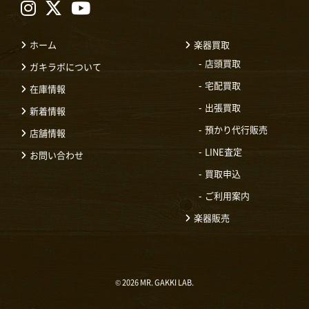
ホーム
楽器買取
店頭買取
ガキラボについて
宅配買取
在庫情報
出張買取
新着情報
預かり代行販売
店舗情報
LINE査定
お問い合わせ
買取申込
ご利用案内
楽器販売
© 2026 MR. GAKKI LAB.