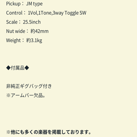
Pickup： JM type
Control： 1Vol,1Tone,3way Toggle SW
Scale： 25.5inch
Nut wide： 約42mm
Weight： 約3.1kg
◆付属品◆
非純正ギグバッグ付き
※アームバー欠品。
※他にも多くの楽器を掲載しております。