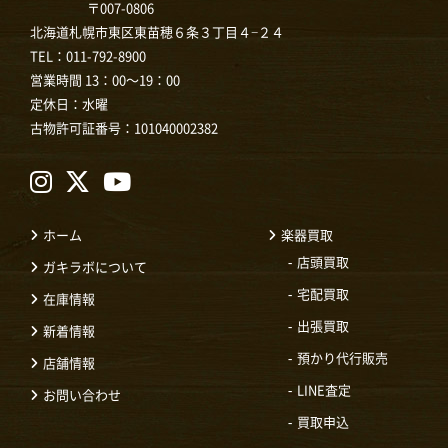
〒007-0806
北海道札幌市東区東苗穂６条３丁目４−２４
TEL：
011-792-8900
営業時間 13：00～19：00
定休日：水曜
古物許可証番号：101040002382
ホーム
楽器買取
店頭買取
ガキラボについて
宅配買取
在庫情報
出張買取
新着情報
預かり代行販売
店舗情報
LINE査定
お問い合わせ
買取申込