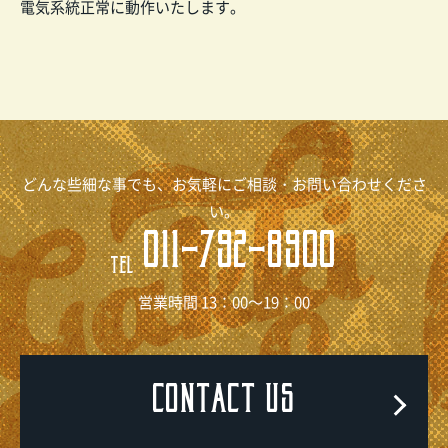
電気系統正常に動作いたします。
どんな些細な事でも、お気軽にご相談・お問い合わせくださ
い。
011-792-8900
TEL
営業時間 13：00～19：00
CONTACT US