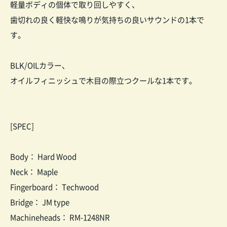
軽量ボディの個体で取り回しやすく、
歯切れの良く軽快な鳴りが気持ちの良いサウンドの1本で
す。
BLK/OILカラー、
オイルフィニッシュで木目の際立つクールな1本です。
[SPEC]
Body： Hard Wood
Neck： Maple
Fingerboard： Techwood
Bridge： JM type
Machineheads： RM-1248NR