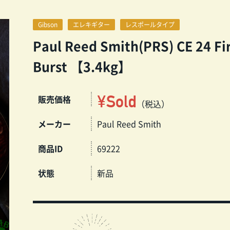
Gibson
エレキギター
レスポールタイプ
Paul Reed Smith(PRS) CE 24 Fi
Burst 【3.4kg】
¥Sold
販売価格
（税込）
メーカー
Paul Reed Smith
商品ID
69222
状態
新品