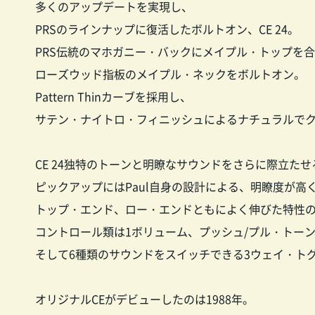
多くのアップデートを実現し、
PRSのラインナップに復活したボルトオン、CE 24。
PRS伝統のマホガニー・バックにメイプル・トップを
ローズウッド指板のメイプル・ネックをボルトオン。
Pattern Thinカーブを採用し、
サテン・ナイトロ・フィニッシュによるナチュラルで
CE 24独特のトーンと明瞭なサウンドをさらに際立た
ピックアップにはPaul自身の設計による、明瞭度が高
トップ・エンド、ロー・エンドともによく伸びた特性の8
コントロール類は1ボリューム、プッシュ/プル・トー
そして6種類のサウンドをスイッチできる3ウェイ・ト
オリジナルCEがデビューしたのは1988年。