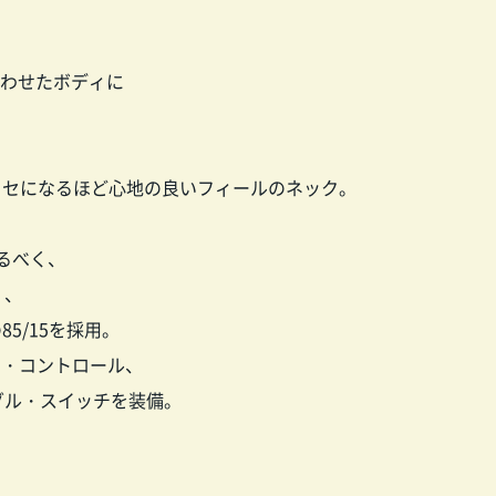
合わせたボディに
クセになるほど心地の良いフィールのネック。
せるべく、
く、
5/15を採用。
ン・コントロール、
グル・スイッチを装備。