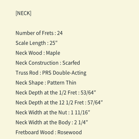
[NECK]
Number of Frets : 24
Scale Length : 25″
Neck Wood : Maple
Neck Construction : Scarfed
Truss Rod : PRS Double-Acting
Neck Shape : Pattern Thin
Neck Depth at the 1/2 Fret : 53/64″
Neck Depth at the 12 1/2 Fret : 57/64″
Neck Width at the Nut : 1 11/16″
Neck Width at the Body : 2 1/4″
Fretboard Wood : Rosewood