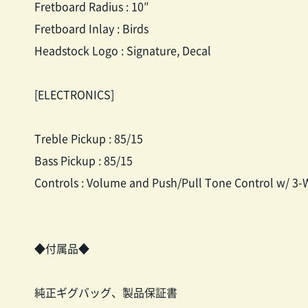
Fretboard Radius : 10″
Fretboard Inlay : Birds
Headstock Logo : Signature, Decal
[ELECTRONICS]
Treble Pickup : 85/15
Bass Pickup : 85/15
Controls : Volume and Push/Pull Tone Control w/ 3-
◆付属品◆
純正ギグバッグ、製品保証書