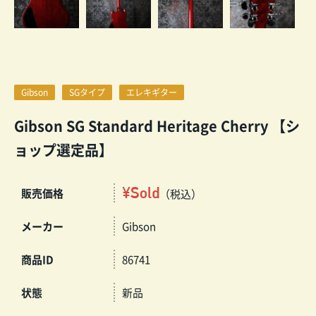
Gibson
SGタイプ
エレキギター
Gibson SG Standard Heritage Cherry 【シ
ョップ選定品】
¥Sold
販売価格
（税込）
メーカー
Gibson
商品ID
86741
状態
新品