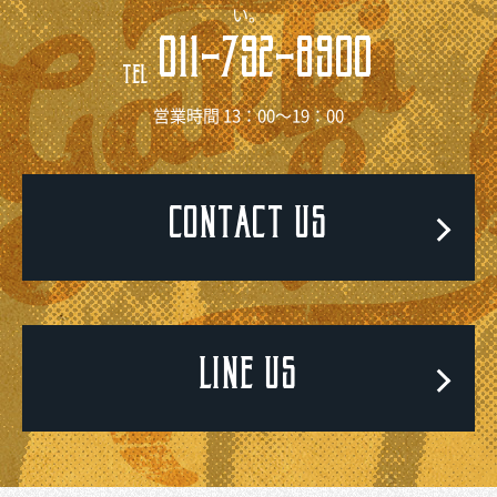
い。
011-792-8900
TEL
営業時間 13：00～19：00
CONTACT US
LINE US