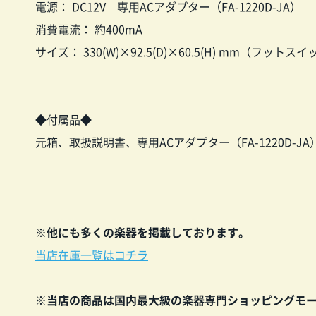
電源： DC12V 専用ACアダプター（FA-1220D-JA）
消費電流： 約400mA
サイズ： 330(W)×92.5(D)×60.5(H) mm（フ
◆付属品◆
元箱、取扱説明書、専用ACアダプター（FA-1220D-J
※他にも多くの楽器を掲載しております。
当店在庫一覧はコチラ
※当店の商品は国内最大級の楽器専門ショッピングモ