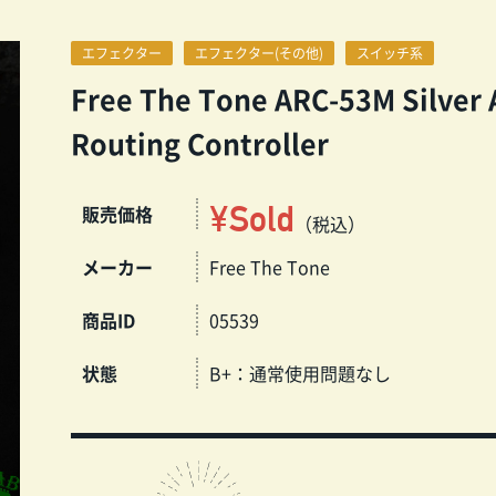
エフェクター
エフェクター(その他)
スイッチ系
Free The Tone ARC-53M Silver 
Routing Controller
¥Sold
販売価格
（税込）
メーカー
Free The Tone
商品ID
05539
状態
B+：通常使用問題なし