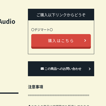
ご購入以下リンクからどうぞ
Audio
〇デジマート〇
購入はこちら
注意事項
=====================================