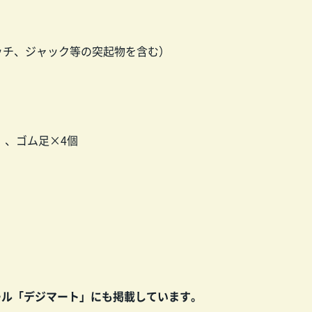
ットスイッチ、ジャック等の突起物を含む）
A）、ゴム足×4個
ール「デジマート」にも掲載しています。