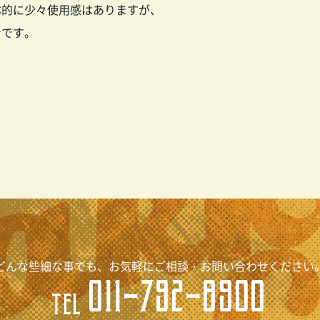
体的に少々使用感はありますが、
ンです。
どんな些細な事でも、お気軽にご相談・お問い合わせください
011-792-8900
TEL