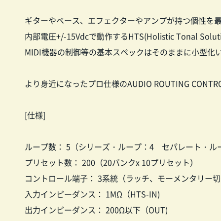
ギターやベース、エフェクターやアンプが持つ個性を
内部電圧+/-15Vdcで動作するHTS(Holistic Tonal So
MIDI機器の制御等の基本スペックはそのままに小型化
より身近になったプロ仕様のAUDIO ROUTING CON
[仕様]
ループ数： 5（シリーズ・ループ：4 セパレート・ル
プリセット数： 200（20バンクx 10プリセット）
コントロール端子： 3系統（ラッチ、モーメンタリー
入力インピーダンス： 1MΩ（HTS-IN)
出力インピーダンス： 200Ω以下（OUT)