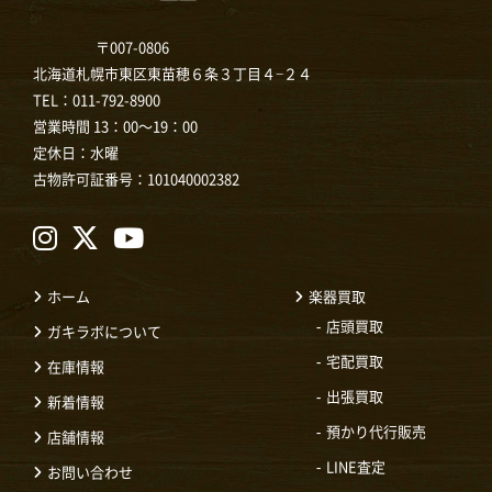
〒007-0806
北海道札幌市東区東苗穂６条３丁目４−２４
TEL：
011-792-8900
営業時間 13：00～19：00
定休日：水曜
古物許可証番号：101040002382
ホーム
楽器買取
店頭買取
ガキラボについて
宅配買取
在庫情報
出張買取
新着情報
預かり代行販売
店舗情報
LINE査定
お問い合わせ