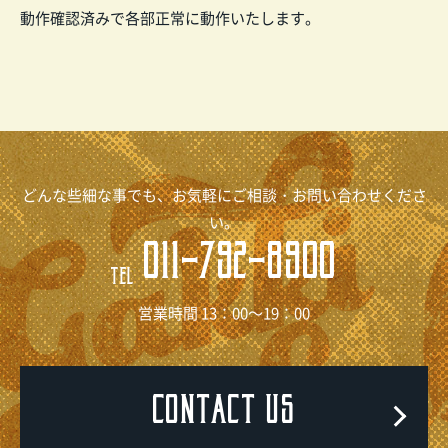
動作確認済みで各部正常に動作いたします。
どんな些細な事でも、お気軽にご相談・お問い合わせくださ
い。
011-792-8900
TEL
営業時間 13：00～19：00
CONTACT US