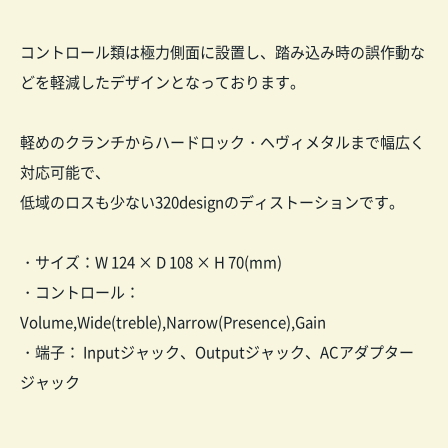
コントロール類は極力側面に設置し、踏み込み時の誤作動な
どを軽減したデザインとなっております。
軽めのクランチからハードロック・ヘヴィメタルまで幅広く
対応可能で、
低域のロスも少ない320designのディストーションです。
・サイズ：W 124 × D 108 × H 70(mm)
・コントロール：
Volume,Wide(treble),Narrow(Presence),Gain
・端子： Inputジャック、Outputジャック、ACアダプター
ジャック