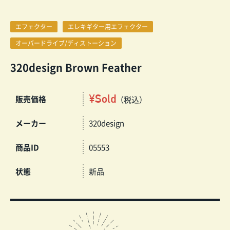
エフェクター
エレキギター用エフェクター
オーバードライブ/ディストーション
320design Brown Feather
¥Sold
販売価格
（税込）
メーカー
320design
商品ID
05553
状態
新品