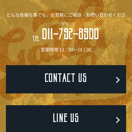
どんな些細な事でも、お気軽にご相談・お問い合わせくださ
い。
011-792-8900
TEL
営業時間 13：00～19：00
CONTACT US
LINE US