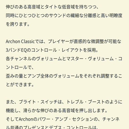
伸びのある高音域とタイトな低音域を持ちつつ、
同時にひとつひとつのサウンドの繊細な分離感と高い明瞭度
を誇ります。
Archon Classicでは、プレイヤーが直感的な微調整が可能な
3バンドEQのコントロール・レイアウトを採用。
各チャンネルのヴォリュームとマスター・ヴォリューム・コ
ントロールで、
歪みの量とアンプ全体のヴォリュームをそれぞれ調整するこ
とができます。
また、ブライト・スイッチは、トレブル・ブーストのように
機能し、滑らかな伸びのある高音域を押し出します。
そしてArchonのパワー・アンプ・セクションの、チャンネ
ル共通のプレゼンスとデプス・コントロールは、