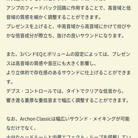
アンプのフィードバック回路に作用することで、高音域と低
音域の質感を細かく調整することができます。
プレゼンスを上げると、中高音域から高音域にかけて煌びや
かな倍音成分が際立ち、抜けの良いサウンドになります。
また、3バンドEQとボリュームの設定によっては、プレゼン
スは高音域の質感や音圧にも大きく影響し、
より立体的で存在感のあるサウンドに仕上げることができま
す。
デプス・コントロールでは、タイトでクリアな低音から、
響き渡る重厚な重低音まで幅広く調整することができます。
なお、Archon Classicは幅広いサウンド・メイキングが可能
なだけでなく、
十分なヘッドルームと内蔵エフェクト・ループを搭載してい