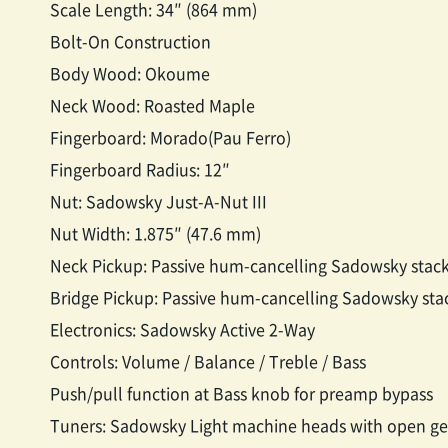
Scale Length: 34″ (864 mm)
Bolt-On Construction
Body Wood: Okoume
Neck Wood: Roasted Maple
Fingerboard: Morado(Pau Ferro)
Fingerboard Radius: 12″
Nut: Sadowsky Just-A-Nut III
Nut Width: 1.875″ (47.6 mm)
Neck Pickup: Passive hum-cancelling Sadowsky stack
Bridge Pickup: Passive hum-cancelling Sadowsky stac
Electronics: Sadowsky Active 2-Way
Controls: Volume / Balance / Treble / Bass
Push/pull function at Bass knob for preamp bypass
Tuners: Sadowsky Light machine heads with open ge