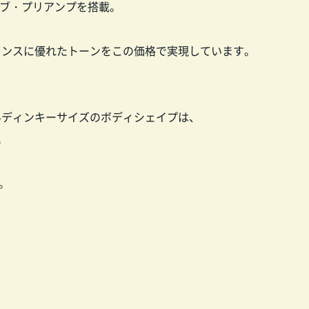
ィブ・プリアンプを搭載。
いバランスに優れたトーンをこの価格で実現しています。
いディンキーサイズのボディシェイプは、
。
。