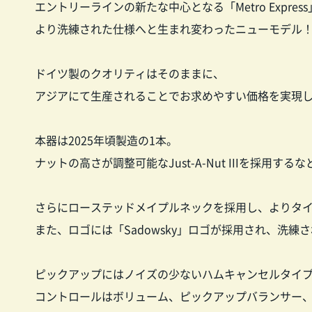
エントリーラインの新たな中心となる「Metro Expres
より洗練された仕様へと生まれ変わったニューモデル
ドイツ製のクオリティはそのままに、
アジアにて生産されることでお求めやすい価格を実現した”Me
本器は2025年頃製造の1本。
ナットの高さが調整可能なJust-A-Nut IIIを採
さらにローステッドメイプルネックを採用し、よりタ
また、ロゴには「Sadowsky」ロゴが採用され、洗
ピックアップにはノイズの少ないハムキャンセルタイプ
コントロールはボリューム、ピックアップバランサー