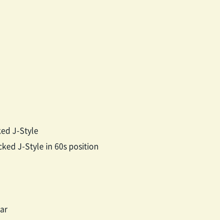
ed J-Style
ked J-Style in 60s position
ar