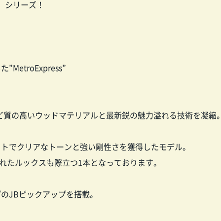
s」シリーズ！
！
troExpress”
用するなど質の高いウッドマテリアルと最新鋭の魅力溢れる技術を凝縮
イトでクリアなトーンと強い剛性さを獲得したモデル。
練されたルックスも際立つ1本となっております。
のJBピックアップを搭載。
、