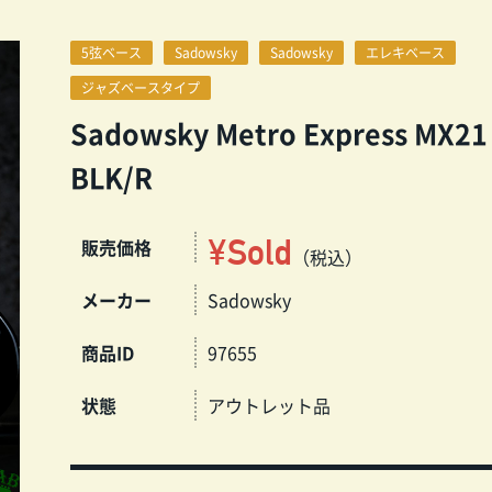
5弦ベース
Sadowsky
Sadowsky
エレキベース
ジャズベースタイプ
Sadowsky Metro Express MX21
BLK/R
¥Sold
販売価格
（税込）
メーカー
Sadowsky
商品ID
97655
状態
アウトレット品