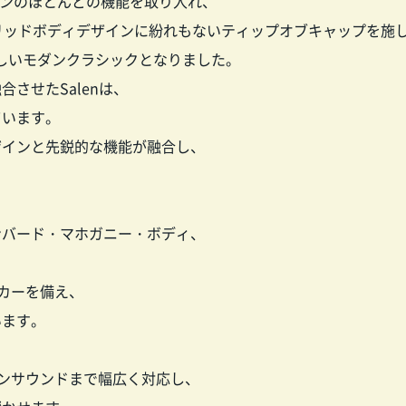
ザインのほとんどの機能を取り入れ、
リッドボディデザインに紛れもないティップオブキャップを施
新しいモダンクラシックとなりました。
させたSalenは、
ています。
ザインと先鋭的な機能が融合し、
ンバード・マホガニー・ボディ、
ムバッカーを備え、
います。
ムゲインサウンドまで幅広く対応し、