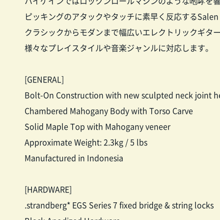
ハイゲインではロックンロールマシンのような咆哮を
ピッキングのアタックやタッチに素早く反応するSalen NX
クラシックからモダンまで幅広いエレクトリックギタ
様々なプレイスタイルや音楽ジャンルに対応します。
[GENERAL]
Bolt-On Construction with new sculpted neck joint h
Chambered Mahogany Body with Torso Carve
Solid Maple Top with Mahogany veneer
Approximate Weight: 2.3kg / 5 lbs
Manufactured in Indonesia
[HARDWARE]
.strandberg* EGS Series 7 fixed bridge & string locks