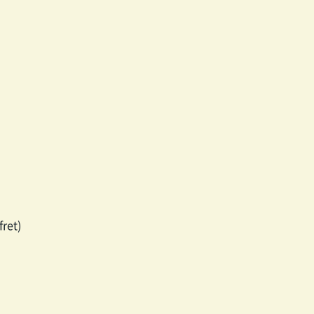
fret)