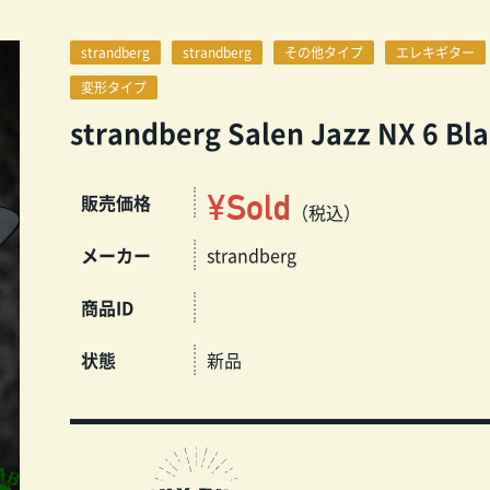
strandberg
strandberg
その他タイプ
エレキギター
変形タイプ
strandberg Salen Jazz NX 6 Bl
¥Sold
販売価格
（税込）
メーカー
strandberg
商品ID
状態
新品