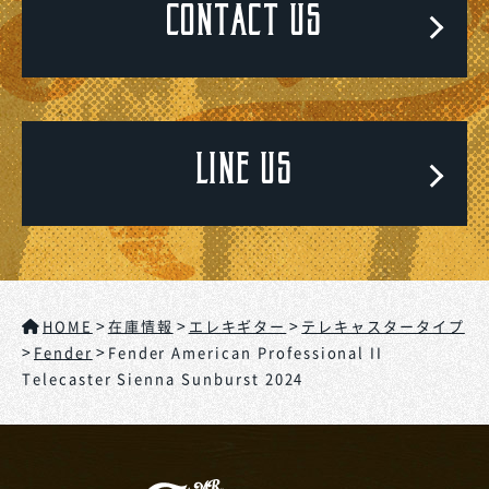
CONTACT US
LINE US
>
>
>
HOME
在庫情報
エレキギター
テレキャスタータイプ
>
>
Fender
Fender American Professional II
Telecaster Sienna Sunburst 2024