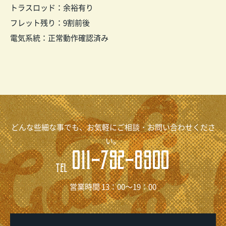
トラスロッド：余裕有り
フレット残り：9割前後
電気系統：正常動作確認済み
どんな些細な事でも、お気軽にご相談・お問い合わせくださ
い。
011-792-8900
TEL
営業時間 13：00～19：00