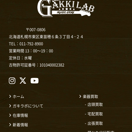
〒007-0806
北海道札幌市東区東苗穂６条３丁目４−２４
TEL：
011-792-8900
営業時間 13：00～19：00
定休日：水曜
古物許可証番号：101040002382
ホーム
楽器買取
店頭買取
ガキラボについて
宅配買取
在庫情報
出張買取
新着情報