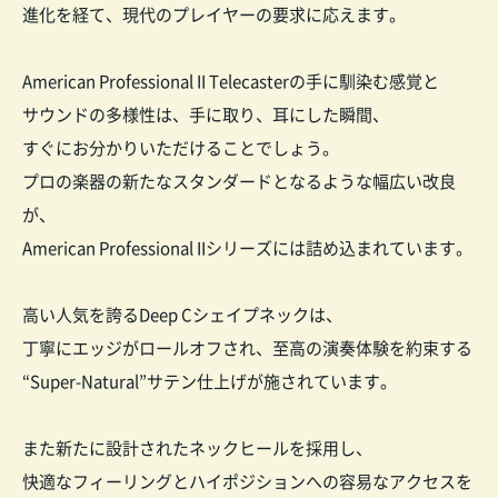
進化を経て、現代のプレイヤーの要求に応えます。
American Professional II Telecasterの手に馴染む感覚と
サウンドの多様性は、手に取り、耳にした瞬間、
すぐにお分かりいただけることでしょう。
プロの楽器の新たなスタンダードとなるような幅広い改良
が、
American Professional IIシリーズには詰め込まれています。
高い人気を誇るDeep Cシェイプネックは、
丁寧にエッジがロールオフされ、至高の演奏体験を約束する
“Super-Natural”サテン仕上げが施されています。
また新たに設計されたネックヒールを採用し、
快適なフィーリングとハイポジションへの容易なアクセスを