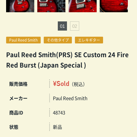
Paul Reed Smith
その他タイプ
エレキギター
Paul Reed Smith(PRS) SE Custom 24 Fire
Red Burst (Japan Special )
¥Sold
販売価格
（税込）
メーカー
Paul Reed Smith
商品ID
48743
状態
新品