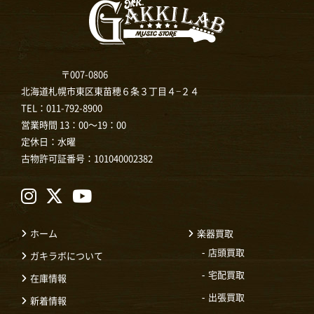
〒007-0806
北海道札幌市東区東苗穂６条３丁目４−２４
TEL：
011-792-8900
営業時間 13：00～19：00
定休日：水曜
古物許可証番号：101040002382
ホーム
楽器買取
店頭買取
ガキラボについて
宅配買取
在庫情報
出張買取
新着情報