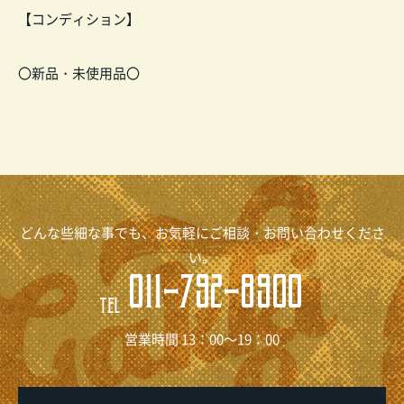
【コンディション】
〇新品・未使用品〇
どんな些細な事でも、お気軽にご相談・お問い合わせくださ
い。
011-792-8900
TEL
営業時間 13：00～19：00