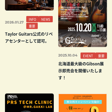
INFO
NEWS
2026.01.27
重要
Taylor Guitars公式のリペ
アセンターとして認可。
2025.10.04
EVENT
重要
北海道最大級のGibson展
示即売会を開催いたしま
す！