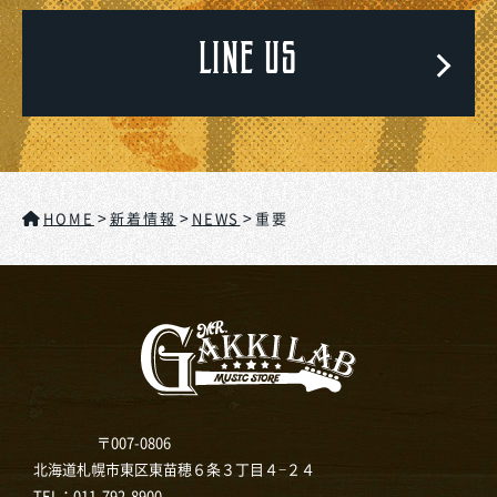
LINE US
>
>
>
HOME
新着情報
NEWS
重要
〒007-0806
北海道札幌市東区東苗穂６条３丁目４−２４
TEL：
011-792-8900