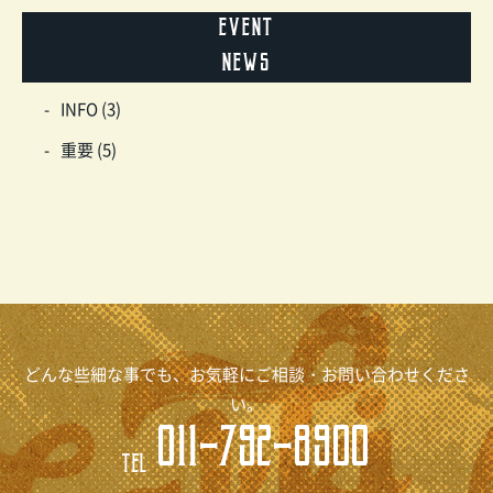
event
news
INFO (3)
重要 (5)
どんな些細な事でも、お気軽にご相談・お問い合わせくださ
い。
011-792-8900
TEL