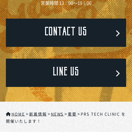
営業時間 13：00～19：00
CONTACT US
LINE US
>
>
>
>
HOME
新着情報
NEWS
重要
PRS TECH CLINIC を
開催いたします！