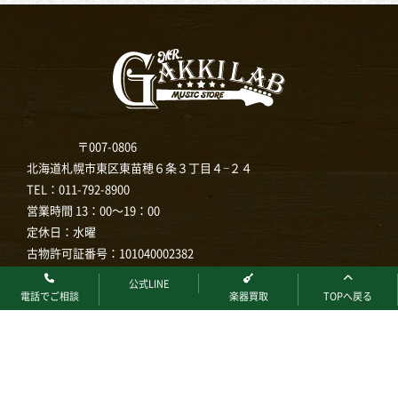
〒007-0806
北海道札幌市東区東苗穂６条３丁目４−２４
TEL：
011-792-8900
営業時間 13：00～19：00
定休日：水曜
古物許可証番号：101040002382
公式LINE
電話でご相談
楽器買取
TOPへ戻る
ホーム
楽器買取
店頭買取
ガキラボについて